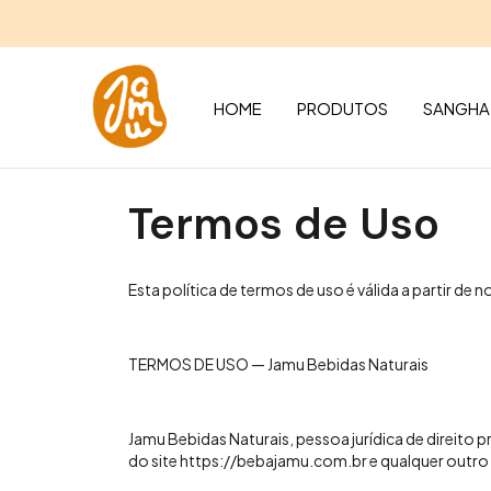
HOME
PRODUTOS
SANGHA
Termos de Uso
Esta política de termos de uso é válida a partir d
TERMOS DE USO — Jamu Bebidas Naturais
Jamu Bebidas Naturais, pessoa jurídica de direito 
do site https://bebajamu.com.br e qualquer outro s