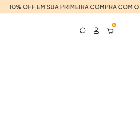
10% OFF EM SUA PRIMEIRA COMPRA COM O 
0