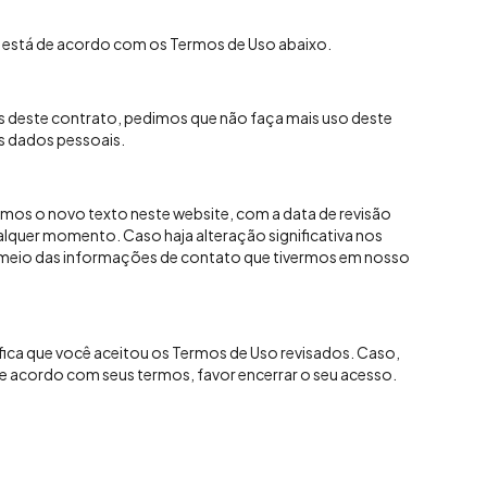
 está de acordo com os Termos de Uso abaixo.
 deste contrato, pedimos que não faça mais uso deste
s dados pessoais.
mos o novo texto neste website, com a data de revisão
lquer momento. Caso haja alteração significativa nos
meio das informações de contato que tivermos em nosso
ifica que você aceitou os Termos de Uso revisados. Caso,
 de acordo com seus termos, favor encerrar o seu acesso.