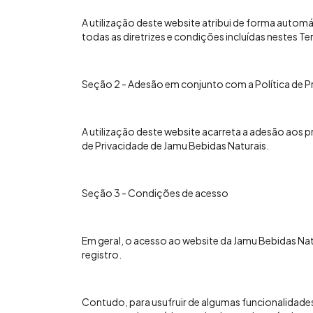
A utilização deste website atribui de forma automá
todas as diretrizes e condições incluídas nestes T
Seção 2 - Adesão em conjunto com a Política de P
A utilização deste website acarreta a adesão aos p
de Privacidade de Jamu Bebidas Naturais.
Seção 3 - Condições de acesso
Em geral, o acesso ao website da Jamu Bebidas Natu
registro.
Contudo, para usufruir de algumas funcionalidades