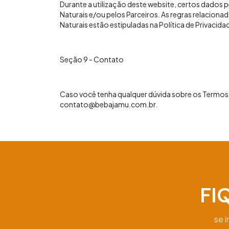
Durante a utilização deste website, certos dados 
Naturais e/ou pelos Parceiros. As regras relacion
Naturais estão estipuladas na Política de Privacida
Seção 9 - Contato
Caso você tenha qualquer dúvida sobre os Termos 
contato@bebajamu.com.br
.
FI
se 