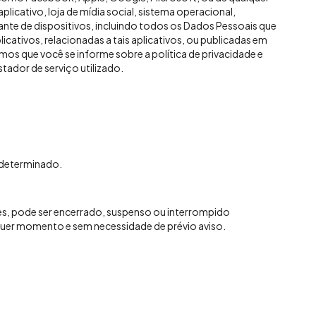
icativo, loja de mídia social, sistema operacional,
cante de dispositivos, incluindo todos os Dados Pessoais que
icativos, relacionadas a tais aplicativos, ou publicadas em
os que você se informe sobre a política de privacidade e
tador de serviço utilizado.
ndeterminado.
s, pode ser encerrado, suspenso ou interrompido
lquer momento e sem necessidade de prévio aviso.