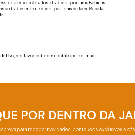
pessoais serão coletados e tratados por Jamu Bebidas
adas ao tratamento de dados pessoais de Jamu Bebidas
de.
de Uso, por favor, entre em contato pelo e-mail
QUE POR DENTRO DA J
inscreva para receber novidades, conteúdos exclusivos e ofe