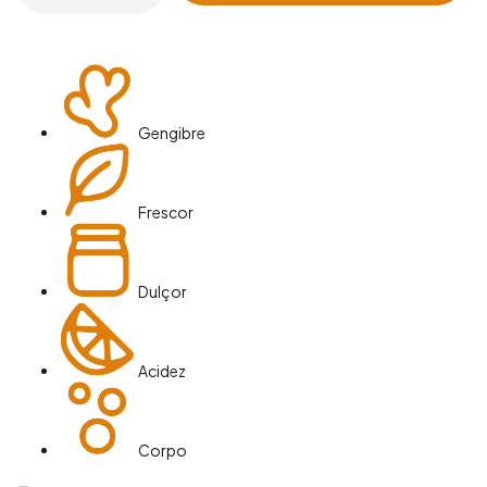
Gengibre
Frescor
Dulçor
Acidez
Corpo