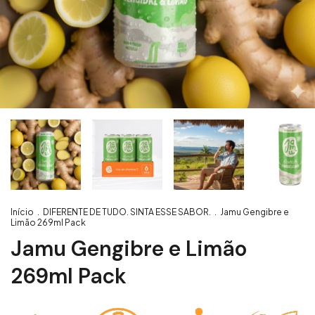
Início
.
DIFERENTE DE TUDO. SINTA ESSE SABOR.
.
Jamu Gengibre e
Limão 269ml Pack
Jamu Gengibre e Limão
269ml Pack