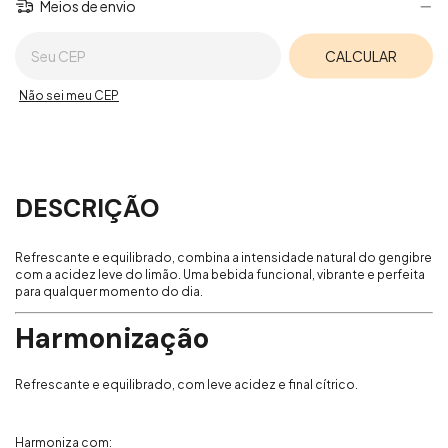
Meios de envio
Entregas para o CEP:
CALCULAR
Não sei meu CEP
DESCRIÇÃO
Refrescante e equilibrado, combina a intensidade natural do gengibre
com a acidez leve do limão. Uma bebida funcional, vibrante e perfeita
para qualquer momento do dia.
Harmonização
Refrescante e equilibrado, com leve acidez e final cítrico.
Harmoniza com: