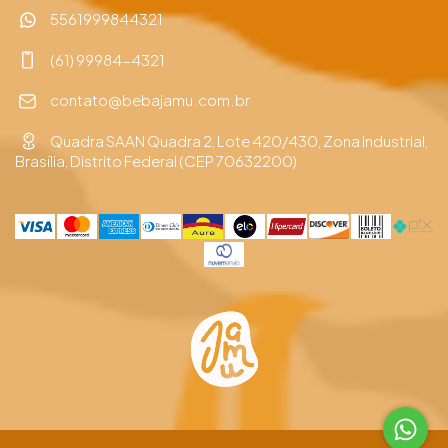
5561999844321
(61) 99984-4321
contato@bebajamu.com.br
Quadra SAAN Quadra 2, Lote 420/430, Zona Industrial,
Brasília, Distrito Federal (CEP 70632200)