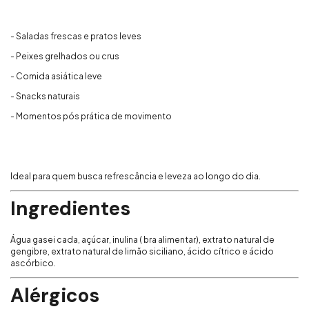
- Saladas frescas e pratos leves
- Peixes grelhados ou crus
- Comida asiática leve
- Snacks naturais
- Momentos pós prática de movimento
Ideal para quem busca refrescância e leveza ao longo do dia.
Ingredientes
Água gasei cada, açúcar, inulina ( bra alimentar), extrato natural de
gengibre, extrato natural de limão siciliano, ácido cítrico e ácido
ascórbico.
Alérgicos