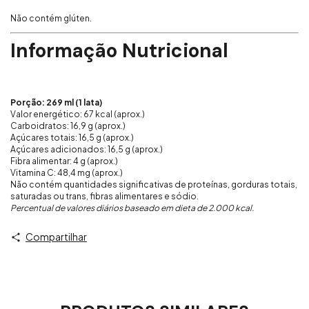
Não contém glúten.
Informação Nutricional
Porção: 269 ml (1 lata)
Valor energético: 67 kcal (aprox.)
Carboidratos: 16,9 g (aprox.)
Açúcares totais: 16,5 g (aprox.)
Açúcares adicionados: 16,5 g (aprox.)
Fibra alimentar: 4 g (aprox.)
Vitamina C: 48,4 mg (aprox.)
Não contém quantidades significativas de proteínas, gorduras totais,
saturadas ou trans, fibras alimentares e sódio.
Percentual de valores diários baseado em dieta de 2.000 kcal.
Compartilhar