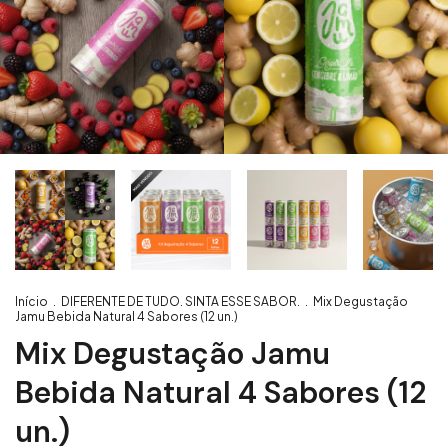
Início
.
DIFERENTE DE TUDO. SINTA ESSE SABOR.
.
Mix Degustação
Jamu Bebida Natural 4 Sabores (12 un.)
Mix Degustação Jamu
Bebida Natural 4 Sabores (12
un.)